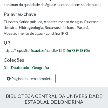
contínuo da qualidade da água e a equidade em saúde bucal
Palavras-chave
Fluoreto
,
Saúde pública
,
Abastecimento de água
,
Fluorose
dentária
,
Hidrogeologia
,
Recursos hídricos - Paraná
,
Abastecimento de água - Londrina (PR)
URI
https://repositorio.uel.br/handle/123456789/18906
Coleções
01 - Doutorado - Geografia
Página do item completo
BIBLIOTECA CENTRAL DA UNIVERSIDADE
ESTADUAL DE LONDRINA