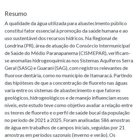
Resumo
A qualidade da água utilizada para abastecimento público
constitui fator essencial à promoção da saúde humana e ao
uso sustentável dos recursos hídricos. Na Regional de
Londrina (PR), área de atuação do Consórcio Intermunicipal
de Saúde do Médio Paranapanema (CISMEPAR), verificam-
se anomalias hidrogeoquímicas nos Sistemas Aquíferos Serra
Geral (SASG) e Guarani (SAG), com registros relevantes de
fluorose dentária, como no município de Itamaracá. Partindo
das hipóteses de que a concentração de fluoreto nas águas
varia entre os sistemas de abastecimento e que fatores
geológicos, hidrogeológicos e de manejo influenciam esses
níveis, este estudo teve como objetivo avaliar a relação entre
os teores de fluoreto e o perfil de saúde bucal da população
no período de 2021 a 2025. Foram analisadas 586 amostras
de água em trabalhos de campos iniciais, seguidas por 21
amostras em períodos sazonais (inverno e verão). Os