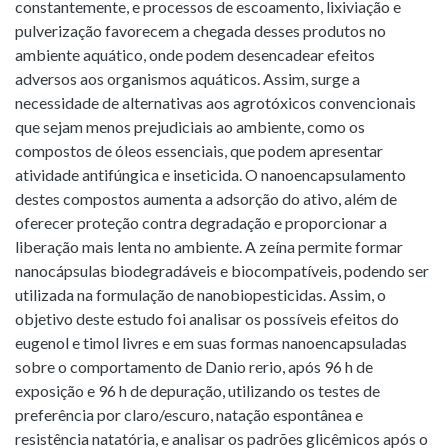
constantemente, e processos de escoamento, lixiviação e
pulverização favorecem a chegada desses produtos no
ambiente aquático, onde podem desencadear efeitos
adversos aos organismos aquáticos. Assim, surge a
necessidade de alternativas aos agrotóxicos convencionais
que sejam menos prejudiciais ao ambiente, como os
compostos de óleos essenciais, que podem apresentar
atividade antifúngica e inseticida. O nanoencapsulamento
destes compostos aumenta a adsorção do ativo, além de
oferecer proteção contra degradação e proporcionar a
liberação mais lenta no ambiente. A zeína permite formar
nanocápsulas biodegradáveis e biocompatíveis, podendo ser
utilizada na formulação de nanobiopesticidas. Assim, o
objetivo deste estudo foi analisar os possíveis efeitos do
eugenol e timol livres e em suas formas nanoencapsuladas
sobre o comportamento de Danio rerio, após 96 h de
exposição e 96 h de depuração, utilizando os testes de
preferência por claro/escuro, natação espontânea e
resistência natatória, e analisar os padrões glicêmicos após o