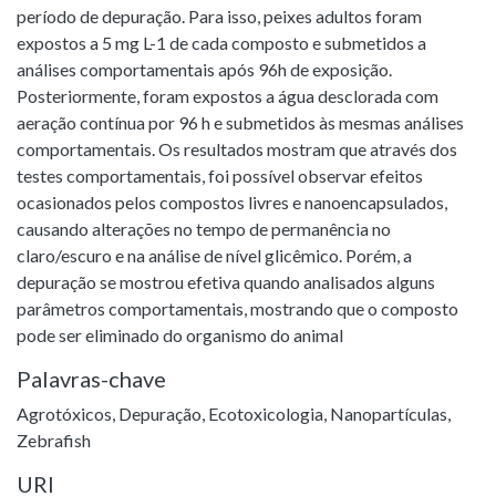
período de depuração. Para isso, peixes adultos foram
expostos a 5 mg L-1 de cada composto e submetidos a
análises comportamentais após 96h de exposição.
Posteriormente, foram expostos a água desclorada com
aeração contínua por 96 h e submetidos às mesmas análises
comportamentais. Os resultados mostram que através dos
testes comportamentais, foi possível observar efeitos
ocasionados pelos compostos livres e nanoencapsulados,
causando alterações no tempo de permanência no
claro/escuro e na análise de nível glicêmico. Porém, a
depuração se mostrou efetiva quando analisados alguns
parâmetros comportamentais, mostrando que o composto
pode ser eliminado do organismo do animal
Palavras-chave
Agrotóxicos
,
Depuração
,
Ecotoxicologia
,
Nanopartículas
,
Zebrafish
URI