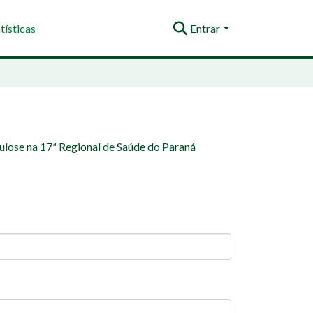
tísticas
Entrar
culose na 17ª Regional de Saúde do Paraná