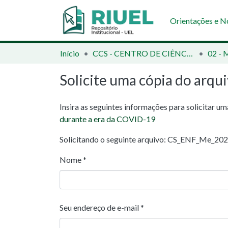
Orientações e 
Início
CCS - CENTRO DE CIÊNCIAS DA SAÚDE
02 - 
Solicite uma cópia do arqu
Insira as seguintes informações para solicitar u
durante a era da COVID-19
Solicitando o seguinte arquivo: CS_ENF_Me_
Nome *
Seu endereço de e-mail *