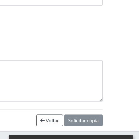
Voltar
Solicitar cópia