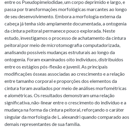
entre os Pseudopimelodidae, um corpo deprimido e largo, e
passa por transformações morfológicas marcantes ao longo
de seu desenvolvimento. Embora a morfologia externa da
cabeça já tenha sido amplamente documentada, a ontogenia
da cintura peitoral permanece pouco explorada. Neste
estudo, investigamos o processo de achatamento da cintura
peitoral por meio de microtomografia computadorizada,
analisando possíveis mudanças estruturais ao longo da
ontogenia. Foram examinados oito indivíduos, distribuídos
entre os estágios pós-flexão e juvenil. As principais
modificações ósseas associadas ao crescimento e a relação
entre tamanho corporal e proporções dos elementos da
cintura foram avaliados por meio de análises morfométricas
e alométricas. Os resultados demonstram uma relação
significativa, não-linear entre o crescimento do indivíduo e a
mudança na forma da cintura peitoral, reforçando o caráter
singular da morfologia de L. alexandri quando comparado aos
demais representantes de sua família.