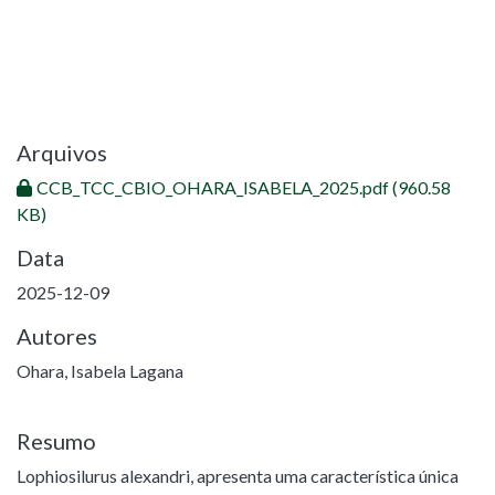
Arquivos
CCB_TCC_CBIO_OHARA_ISABELA_2025.pdf
(960.58
KB)
Data
2025-12-09
Autores
Ohara, Isabela Lagana
Resumo
Lophiosilurus alexandri, apresenta uma característica única