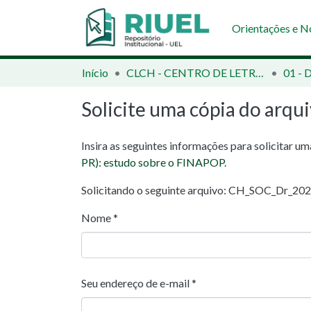
Orientações e 
Início
CLCH - CENTRO DE LETRAS E CIÊNCIAS HUMANAS
01 - 
Solicite uma cópia do arqu
Insira as seguintes informações para solicitar u
PR): estudo sobre o FINAPOP.
Solicitando o seguinte arquivo: CH_SOC_Dr_20
Nome *
Seu endereço de e-mail *