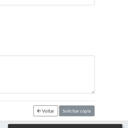
Voltar
Solicitar cópia