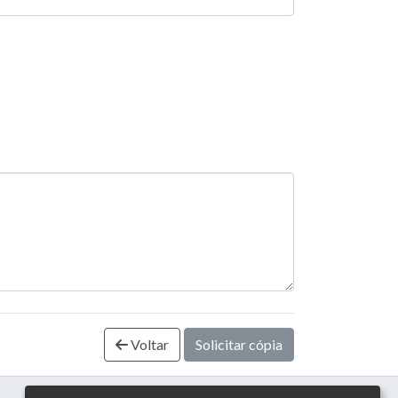
Voltar
Solicitar cópia