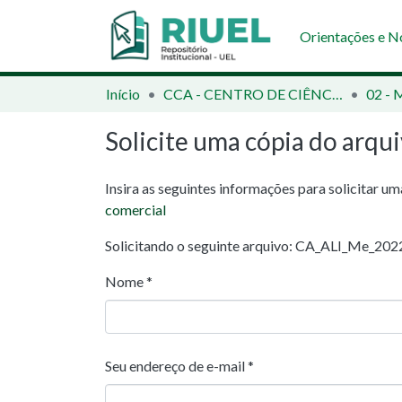
Orientações e 
Início
CCA - CENTRO DE CIÊNCIAS AGRÁRIAS
Solicite uma cópia do arqu
Insira as seguintes informações para solicitar u
comercial
Solicitando o seguinte arquivo: CA_ALI_Me_20
Nome *
Seu endereço de e-mail *