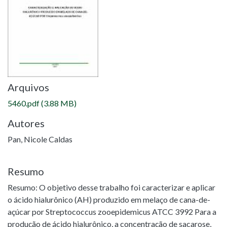
Arquivos
5460.pdf
(3.88 MB)
Autores
Pan, Nicole Caldas
Resumo
Resumo: O objetivo desse trabalho foi caracterizar e aplicar
o ácido hialurônico (AH) produzido em melaço de cana-de-
açúcar por Streptococcus zooepidemicus ATCC 3992 Para a
produção de ácido hialurônico, a concentração de sacarose,