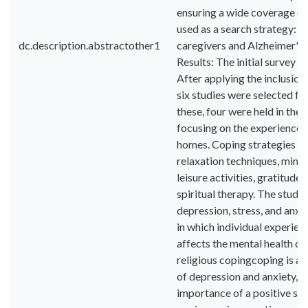
ensuring a wide coverage of 
used as a search strategy: 
dc.description.abstractother1
caregivers and Alzheimer's”
Results: The initial survey i
After applying the inclusion 
six studies were selected for
these, four were held in the 
focusing on the experiences 
homes. Coping strategies var
relaxation techniques, mindf
leisure activities, gratitude
spiritual therapy. The studie
depression, stress, and anxi
in which individual experien
affects the mental health of
religious copingcoping is as
of depression and anxiety, 
importance of a positive spir