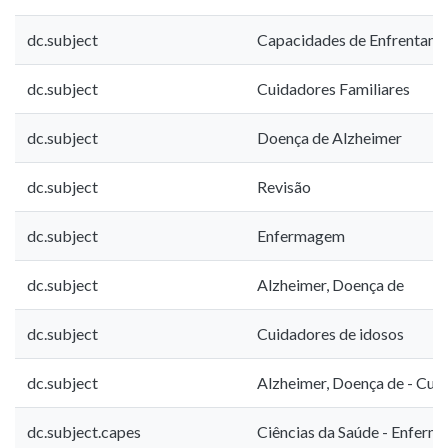
dc.subject
Capacidades de Enfrentam
dc.subject
Cuidadores Familiares
dc.subject
Doença de Alzheimer
dc.subject
Revisão
dc.subject
Enfermagem
dc.subject
Alzheimer, Doença de
dc.subject
Cuidadores de idosos
dc.subject
Alzheimer, Doença de - Cui
dc.subject.capes
Ciências da Saúde - Enfer