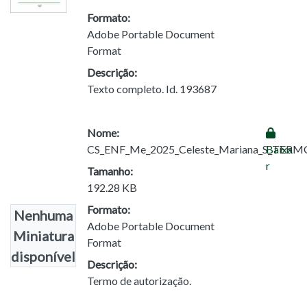
Formato:
Adobe Portable Document
Format
Descrição:
Texto completo. Id. 193687
Nome:
CS_ENF_Me_2025_Celeste_Mariana_S_TERM
Baixa
r
Tamanho:
192.28 KB
Formato:
Nenhuma
Adobe Portable Document
Miniatura
Format
disponível
Descrição:
Termo de autorização.