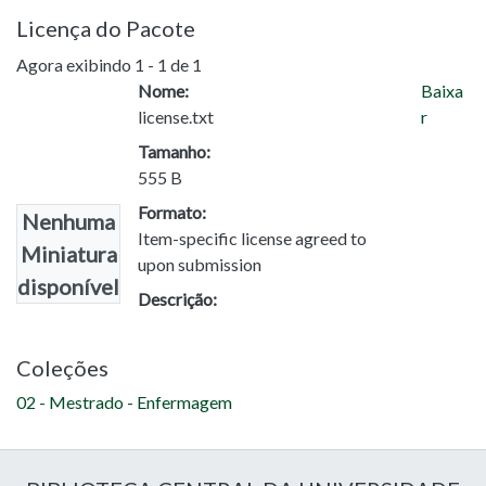
Licença do Pacote
Agora exibindo
1 - 1 de 1
Nome:
Baixa
license.txt
r
Tamanho:
555 B
Formato:
Nenhuma
Item-specific license agreed to
Miniatura
upon submission
disponível
Descrição:
Coleções
02 - Mestrado - Enfermagem