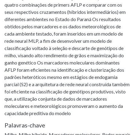
quatro combinações de primers AFLP e comparar com os
seus respectivos cruzamentos (híbridos intermediários) em
diferentes ambientes no Estado do Paraná Os resultados
obtidos pelos marcadores e os dados meteorológicos de
cada ambiente testado, foram inseridos em um modelo de
rede neural MLP, a fim de desenvolver um modelo de
classificação voltado à seleção e descarte de genótipos de
milho, visando alto rendimento de grãos e maximização do
ganho genético Os marcadores moleculares dominantes
AFLP foram eficientes na identificação e clusterização dos
padrões heteróticos mesmo em estágios de endogamia
parcial (S2) e a arquitetura de rede neural construída também
foi eficiente na classificação de genótipos produtivos, visto
que, a utilização conjunta de dados de marcadores
moleculares e meteorológicos promoveram o aumento da
capacidade preditiva do modelo
Palavras-chave
Milho
,
Milho híbrido
,
Marcadores moleculares
,
Redes neurais