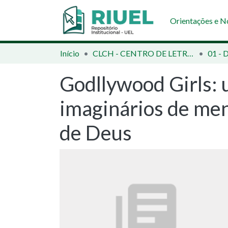
Orientações e 
Início
CLCH - CENTRO DE LETRAS E CIÊNCIAS HUMANAS
01 - 
Godllywood Girls: 
imaginários de men
de Deus