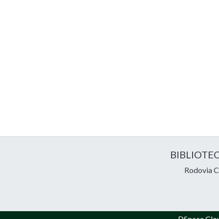
BIBLIOTE
Rodovia Ce
DSpace Clo