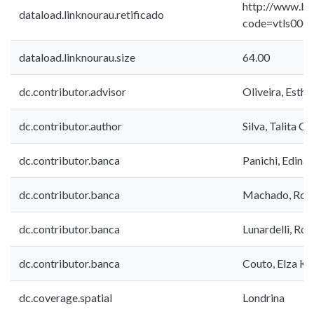
http://www.bib
dataload.linknourau.retificado
code=vtls000
dataload.linknourau.size
64.00
dc.contributor.advisor
Oliveira, Esth
dc.contributor.author
Silva, Talita C
dc.contributor.banca
Panichi, Edina
dc.contributor.banca
Machado, Rose
dc.contributor.banca
Lunardelli, Ros
dc.contributor.banca
Couto, Elza K
dc.coverage.spatial
Londrina