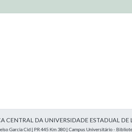
CA CENTRAL DA UNIVERSIDADE ESTADUAL DE
lso Garcia Cid | PR 445 Km 380 | Campus Universitário - Bibliot