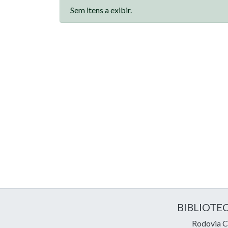
Sem itens a exibir.
BIBLIOTE
Rodovia Ce