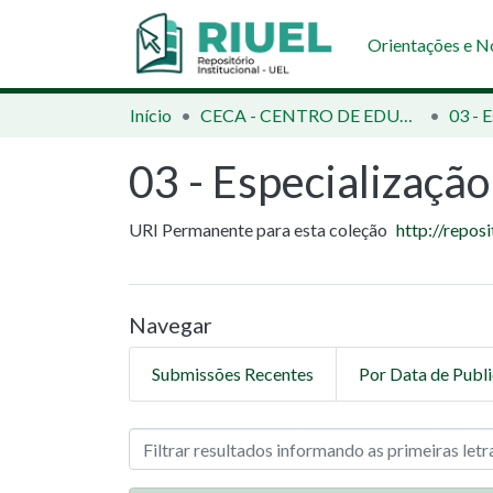
Orientações e 
Início
CECA - CENTRO DE EDUCAÇÃO, COMUNICAÇÃO E ARTES
03 - Especialização
URI Permanente para esta coleção
http://repos
Navegar
Submissões Recentes
Por Data de Publ
Navegando 03 - Especializa