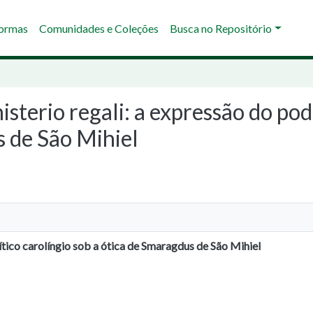
Normas
Comunidades e Coleções
Busca no Repositório
isterio regali: a expressão do pod
s de São Mihiel
ítico carolíngio sob a ótica de Smaragdus de São Mihiel