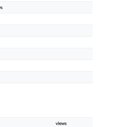
ws
views