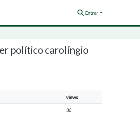
Entrar
er político carolíngio
views
36