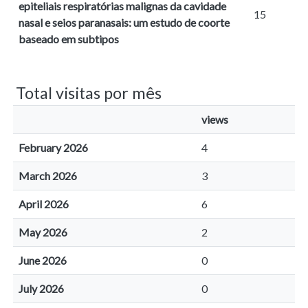
epiteliais respiratórias malignas da cavidade
15
nasal e seios paranasais: um estudo de coorte
baseado em subtipos
Total visitas por mês
views
February 2026
4
March 2026
3
April 2026
6
May 2026
2
June 2026
0
July 2026
0