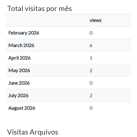
Total visitas por mês
views
February 2026
0
March 2026
6
April 2026
1
May 2026
2
June 2026
0
July 2026
2
August 2026
0
Visitas Arquivos