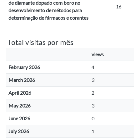
de diamante dopado com boro no
16
desenvolvimento de métodos para
determinação de fármacos e corantes
Total visitas por mês
views
February 2026
4
March 2026
3
April 2026
2
May 2026
3
June 2026
0
July 2026
1