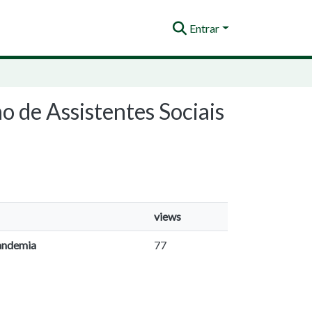
Entrar
o de Assistentes Sociais
views
pandemia
77