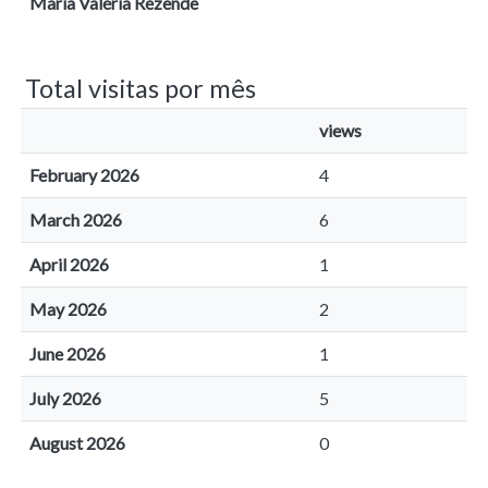
Maria Valéria Rezende
Total visitas por mês
views
February 2026
4
March 2026
6
April 2026
1
May 2026
2
June 2026
1
July 2026
5
August 2026
0