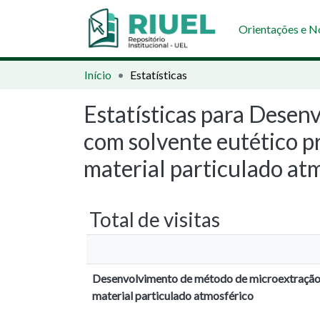
Orientações e 
Início
Estatísticas
Estatísticas para Desen
com solvente eutético p
material particulado at
Total de visitas
Desenvolvimento de método de microextração l
material particulado atmosférico