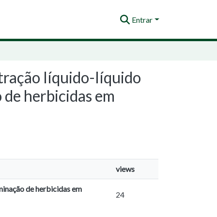
Entrar
ração líquido-líquido
 de herbicidas em
views
minação de herbicidas em
24