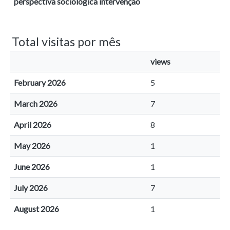
perspectiva sociológica intervenção
Total visitas por mês
views
February 2026
5
March 2026
7
April 2026
8
May 2026
1
June 2026
1
July 2026
7
August 2026
1