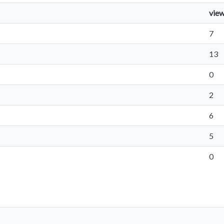
vie
7
13
0
2
6
5
0