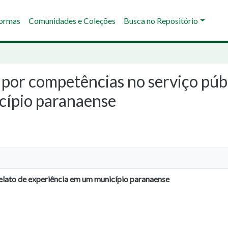
Normas
Comunidades e Coleções
Busca no Repositório
 por competências no serviço públ
cípio paranaense
elato de experiência em um município paranaense