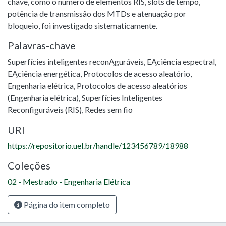
chave, como o número de elementos RIS, slots de tempo,
potência de transmissão dos MTDs e atenuação por
bloqueio, foi investigado sistematicamente.
Palavras-chave
Superfícies inteligentes reconĄguráveis
,
EĄciência espectral
,
EĄciência energética
,
Protocolos de acesso aleatório
,
Engenharia elétrica
,
Protocolos de acesso aleatórios
(Engenharia elétrica)
,
Superfícies Inteligentes
Reconfiguráveis (RIS)
,
Redes sem fio
URI
https://repositorio.uel.br/handle/123456789/18988
Coleções
02 - Mestrado - Engenharia Elétrica
Página do item completo