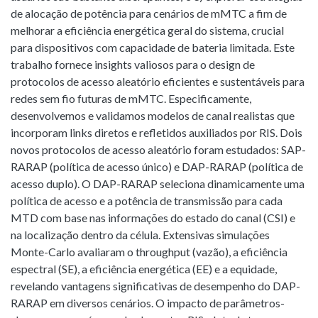
de alocação de potência para cenários de mMTC a fim de
melhorar a eficiência energética geral do sistema, crucial
para dispositivos com capacidade de bateria limitada. Este
trabalho fornece insights valiosos para o design de
protocolos de acesso aleatório eficientes e sustentáveis para
redes sem fio futuras de mMTC. Especificamente,
desenvolvemos e validamos modelos de canal realistas que
incorporam links diretos e refletidos auxiliados por RIS. Dois
novos protocolos de acesso aleatório foram estudados: SAP-
RARAP (política de acesso único) e DAP-RARAP (política de
acesso duplo). O DAP-RARAP seleciona dinamicamente uma
política de acesso e a potência de transmissão para cada
MTD com base nas informações do estado do canal (CSI) e
na localização dentro da célula. Extensivas simulações
Monte-Carlo avaliaram o throughput (vazão), a eficiência
espectral (SE), a eficiência energética (EE) e a equidade,
revelando vantagens significativas de desempenho do DAP-
RARAP em diversos cenários. O impacto de parâmetros-