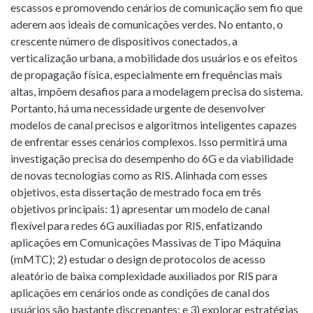
escassos e promovendo cenários de comunicação sem fio que
aderem aos ideais de comunicações verdes. No entanto, o
crescente número de dispositivos conectados, a
verticalização urbana, a mobilidade dos usuários e os efeitos
de propagação física, especialmente em frequências mais
altas, impõem desafios para a modelagem precisa do sistema.
Portanto, há uma necessidade urgente de desenvolver
modelos de canal precisos e algoritmos inteligentes capazes
de enfrentar esses cenários complexos. Isso permitirá uma
investigação precisa do desempenho do 6G e da viabilidade
de novas tecnologias como as RIS. Alinhada com esses
objetivos, esta dissertação de mestrado foca em três
objetivos principais: 1) apresentar um modelo de canal
flexível para redes 6G auxiliadas por RIS, enfatizando
aplicações em Comunicações Massivas de Tipo Máquina
(mMTC); 2) estudar o design de protocolos de acesso
aleatório de baixa complexidade auxiliados por RIS para
aplicações em cenários onde as condições de canal dos
usuários são bastante discrepantes; e 3) explorar estratégias