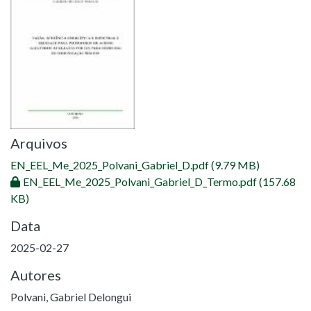
Arquivos
EN_EEL_Me_2025_Polvani_Gabriel_D.pdf
(9.79 MB)
EN_EEL_Me_2025_Polvani_Gabriel_D_Termo.pdf
(157.68
KB)
Data
2025-02-27
Autores
Polvani, Gabriel Delongui