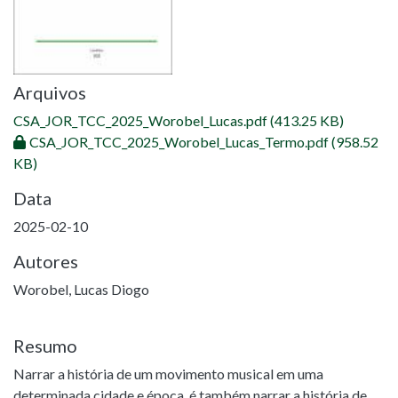
Arquivos
CSA_JOR_TCC_2025_Worobel_Lucas.pdf
(413.25 KB)
CSA_JOR_TCC_2025_Worobel_Lucas_Termo.pdf
(958.52
KB)
Data
2025-02-10
Autores
Worobel, Lucas Diogo
Resumo
Narrar a história de um movimento musical em uma
determinada cidade e época, é também narrar a história de