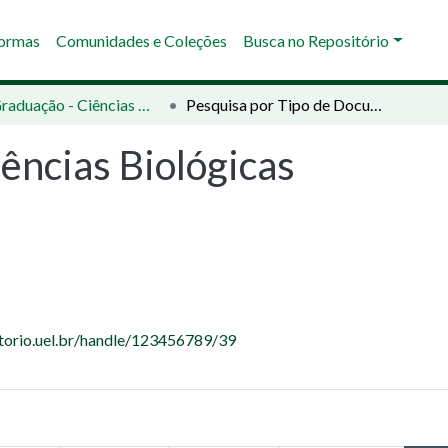
Normas
Comunidades e Coleções
Busca no Repositório
04 - Graduação - Ciências Biológicas
Pesquisa por Tipo de Documento
ências Biológicas
itorio.uel.br/handle/123456789/39