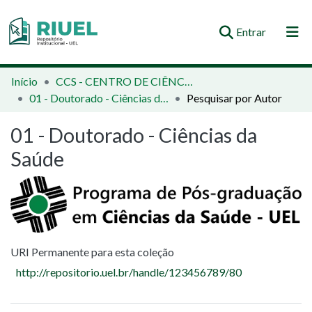
(current)
Entrar
Orientações e Normas
Início
CCS - CENTRO DE CIÊNCIAS DA SAÚDE
01 - Doutorado - Ciências da Saúde
Pesquisar por Autor
Comunidades e Coleções
01 - Doutorado - Ciências da
Busca no Repositório
Saúde
URI Permanente para esta coleção
http://repositorio.uel.br/handle/123456789/80